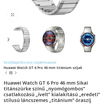
Nagyítás
Kezdőlap
Okosóra szíjak
Huawei
Huawei Watch GT 6 Pro 46 mm titánium szíjak
Huawei Watch GT 6 Pro 46 mm Sikai
titánszürke színű „nyomógombos”
csatlakozású „ívelt” kialakítású „eredeti”
stílusú láncszemes „titánium” óraszíj