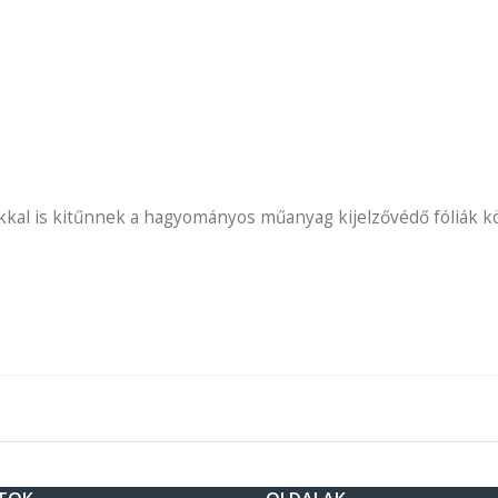
kal is kitűnnek a hagyományos műanyag kijelzővédő fóliák köz