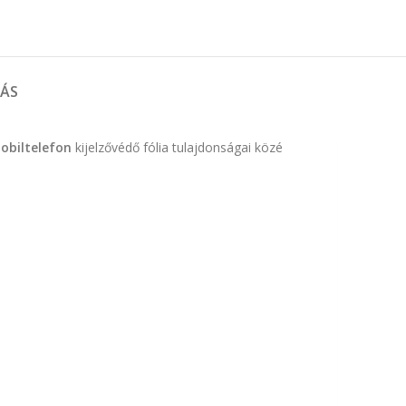
TÁS
obiltelefon
kijelzővédő fólia tulajdonságai közé