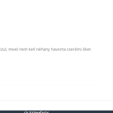
ül, mivel nem kell néhány havonta cserélni őket.