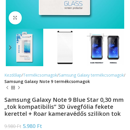
Nagyítás
Kezdőlap
Termékcsomagok
Samsung Galaxy termékcsomagok
Samsung Galaxy Note 9 termékcsomagok
Samsung Galaxy Note 9 Blue Star 0,30 mm
„tok kompatibilis” 3D üvegfólia fekete
kerettel + Roar kameravédős szilikon tok
5.980
Ft
9.980
Ft