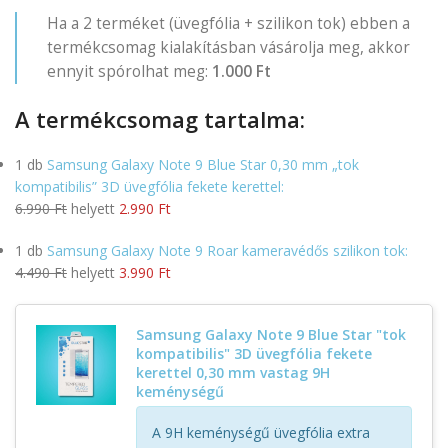
Ha a 2 terméket (üvegfólia + szilikon tok) ebben a
termékcsomag kialakításban vásárolja meg, akkor
ennyit spórolhat meg:
1.000 Ft
A termékcsomag tartalma:
1 db
Samsung Galaxy Note 9 Blue Star 0,30 mm „tok
kompatibilis” 3D üvegfólia fekete kerettel:
6.990 Ft
helyett
2.990 Ft
1 db
Samsung Galaxy Note 9 Roar kameravédős szilikon tok:
4.490 Ft
helyett
3.990 Ft
Samsung Galaxy Note 9 Blue Star "tok
kompatibilis" 3D üvegfólia fekete
kerettel 0,30 mm vastag 9H
keménységű
A 9H keménységű üvegfólia extra