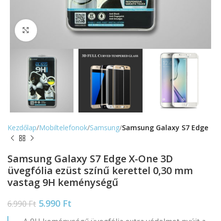
Nagyítás
Kezdőlap
Mobiltelefonok
Samsung
Samsung Galaxy S7 Edge
Samsung Galaxy S7 Edge X-One 3D
üvegfólia ezüst színű kerettel 0,30 mm
vastag 9H keménységű
5.990
Ft
6.990
Ft