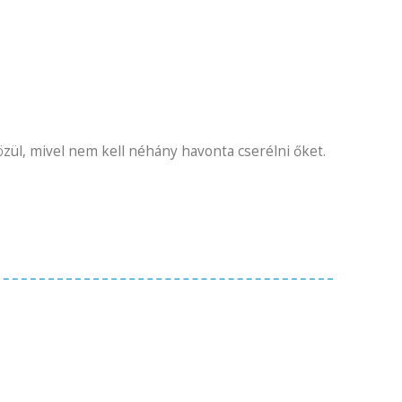
ül, mivel nem kell néhány havonta cserélni őket.