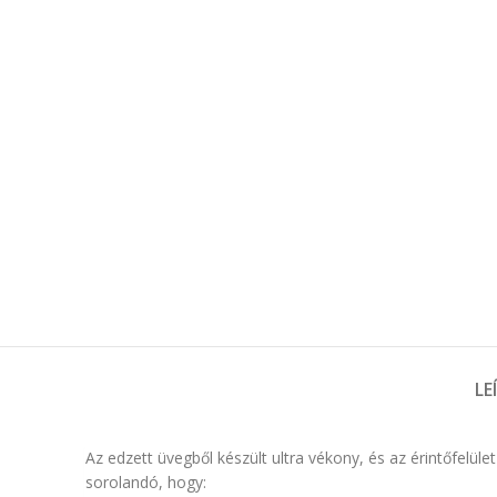
LE
Az edzett üvegből készült ultra vékony, és az érintőfel
sorolandó, hogy: