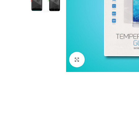
Nagyítás