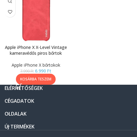
Apple iPhone X X-Level Vintage
kameravédős piros bőrtok
Apple iPhone X bőrtokok
6.990
Ft
7.990
Ft
KOSÁRBA TESZEM
ELÉRHETŐSÉGEK
CÉGADATOK
OLDALAK
ÚJ TERMÉKEK