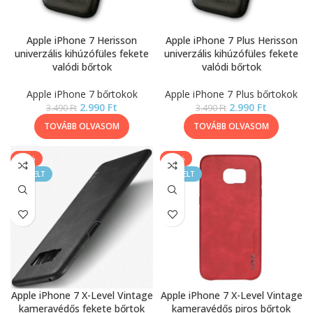
Apple iPhone 7 Herisson
Apple iPhone 7 Plus Herisson
univerzális kihúzófüles fekete
univerzális kihúzófüles fekete
valódi bőrtok
valódi bőrtok
Apple iPhone 7 bőrtokok
Apple iPhone 7 Plus bőrtokok
2.990
Ft
2.990
Ft
3.490
Ft
3.490
Ft
TOVÁBB OLVASOM
TOVÁBB OLVASOM
-13%
-13%
KIEMELT
KIEMELT
Apple iPhone 7 X-Level Vintage
Apple iPhone 7 X-Level Vintage
kameravédős fekete bőrtok
kameravédős piros bőrtok