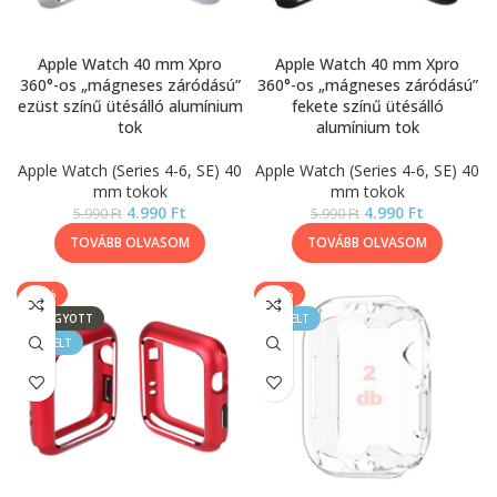
Apple Watch 40 mm Xpro
Apple Watch 40 mm Xpro
360°-os „mágneses záródású”
360°-os „mágneses záródású”
ezüst színű ütésálló alumínium
fekete színű ütésálló
tok
alumínium tok
Apple Watch (Series 4-6, SE) 40
Apple Watch (Series 4-6, SE) 40
mm tokok
mm tokok
4.990
Ft
4.990
Ft
5.990
Ft
5.990
Ft
TOVÁBB OLVASOM
TOVÁBB OLVASOM
-17%
-50%
ELFOGYOTT
KIEMELT
KIEMELT