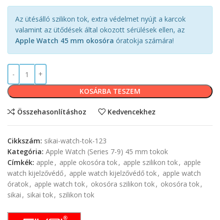
Az ütésálló szilikon tok, extra védelmet nyújt a karcok
valamint az ütődések által okozott sérülések ellen, az
Apple Watch 45 mm okosóra
óratokja számára!
KOSÁRBA TESZEM
Összehasonlításhoz
Kedvencekhez
Cikkszám:
sikai-watch-tok-123
Kategória:
Apple Watch (Series 7-9) 45 mm tokok
Címkék:
apple
,
apple okosóra tok
,
apple szilikon tok
,
apple
watch kijelzővédő
,
apple watch kijelzővédő tok
,
apple watch
óratok
,
apple watch tok
,
okosóra szilikon tok
,
okosóra tok
,
sikai
,
sikai tok
,
szilikon tok