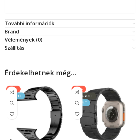
További információk
Brand
Vélemények (0)
Szállítás
Érdekelhetnek még…
-60%
-50%
KIEMELT
ELFOGYOTT
KIEMELT