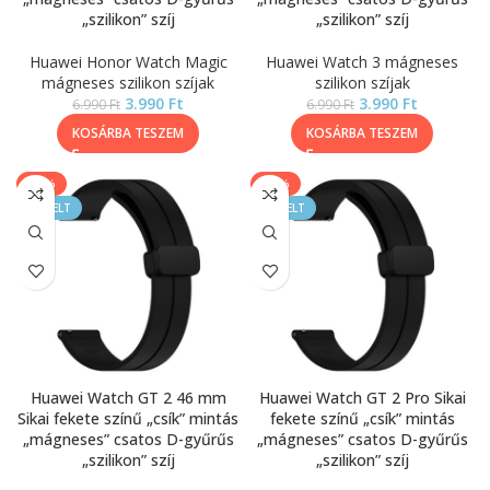
„szilikon” szíj
„szilikon” szíj
Huawei Honor Watch Magic
Huawei Watch 3 mágneses
mágneses szilikon szíjak
szilikon szíjak
3.990
Ft
3.990
Ft
6.990
Ft
6.990
Ft
KOSÁRBA TESZEM
KOSÁRBA TESZEM
-43%
-43%
KIEMELT
KIEMELT
Huawei Watch GT 2 46 mm
Huawei Watch GT 2 Pro Sikai
Sikai fekete színű „csík” mintás
fekete színű „csík” mintás
„mágneses” csatos D-gyűrűs
„mágneses” csatos D-gyűrűs
„szilikon” szíj
„szilikon” szíj