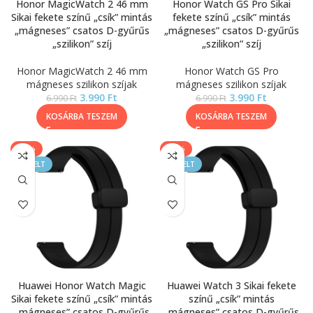
Honor MagicWatch 2 46 mm
Honor Watch GS Pro Sikai
Sikai fekete színű „csík” mintás
fekete színű „csík” mintás
„mágneses” csatos D-gyűrűs
„mágneses” csatos D-gyűrűs
„szilikon” szíj
„szilikon” szíj
Honor MagicWatch 2 46 mm
Honor Watch GS Pro
mágneses szilikon szíjak
mágneses szilikon szíjak
3.990
Ft
3.990
Ft
6.990
Ft
6.990
Ft
KOSÁRBA TESZEM
KOSÁRBA TESZEM
-43%
-43%
KIEMELT
KIEMELT
Huawei Honor Watch Magic
Huawei Watch 3 Sikai fekete
Sikai fekete színű „csík” mintás
színű „csík” mintás
„mágneses” csatos D-gyűrűs
„mágneses” csatos D-gyűrűs