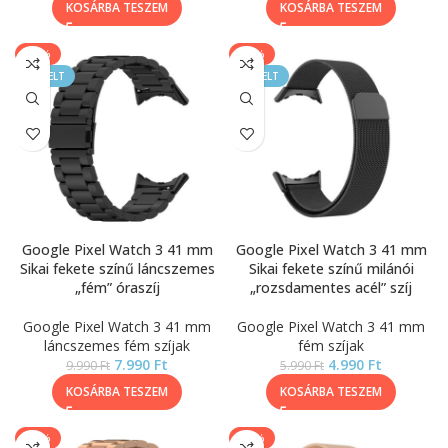
KOSÁRBA TESZEM
KOSÁRBA TESZEM
-20%
-17%
KIEMELT
KIEMELT
Google Pixel Watch 3 41 mm
Google Pixel Watch 3 41 mm
Sikai fekete színű láncszemes
Sikai fekete színű milánói
„fém” óraszíj
„rozsdamentes acél” szíj
Google Pixel Watch 3 41 mm
Google Pixel Watch 3 41 mm
láncszemes fém szíjak
fém szíjak
7.990
Ft
4.990
Ft
9.990
Ft
5.990
Ft
KOSÁRBA TESZEM
KOSÁRBA TESZEM
-20%
-17%