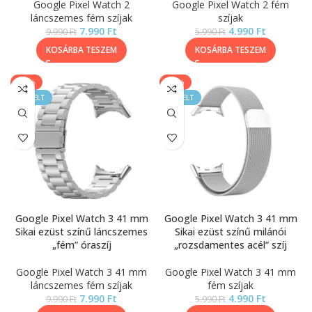
Google Pixel Watch 2
Google Pixel Watch 2 fém
láncszemes fém szíjak
szíjak
7.990
Ft
4.990
Ft
9.990
Ft
5.990
Ft
KOSÁRBA TESZEM
KOSÁRBA TESZEM
-20%
-17%
KIEMELT
KIEMELT
Google Pixel Watch 3 41 mm
Google Pixel Watch 3 41 mm
Sikai ezüst színű láncszemes
Sikai ezüst színű milánói
„fém” óraszíj
„rozsdamentes acél” szíj
Google Pixel Watch 3 41 mm
Google Pixel Watch 3 41 mm
láncszemes fém szíjak
fém szíjak
7.990
Ft
4.990
Ft
9.990
Ft
5.990
Ft