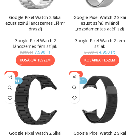
Google Pixel Watch 2 Sikai
Google Pixel Watch 2 Sikai
ezüst színű láncszemes „fém”
ezüst színű milánói
óraszíj
„rozsdamentes acél” szíj
Google Pixel Watch 2
Google Pixel Watch 2 fém
láncszemes fém szíjak
szíjak
7.990
Ft
4.990
Ft
9.990
Ft
5.990
Ft
KOSÁRBA TESZEM
KOSÁRBA TESZEM
-20%
-17%
KIEMELT
KIEMELT
Google Pixel Watch 2 Sikai
Google Pixel Watch 2 Sikai