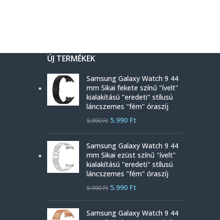
ÚJ TERMÉKEK
Samsung Galaxy Watch 9 44
mm Sikai fekete színű "ívelt"
kialakítású "eredeti" stílusú
láncszemes "fém" óraszíj
5.990
Ft
9.990
Ft
Samsung Galaxy Watch 9 44
mm Sikai ezüst színű "ívelt"
kialakítású "eredeti" stílusú
láncszemes "fém" óraszíj
5.990
Ft
9.990
Ft
Samsung Galaxy Watch 9 44