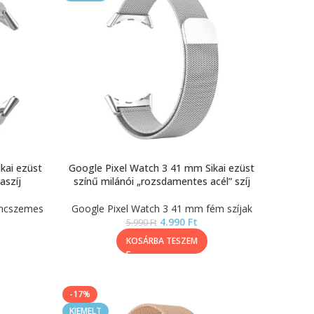
kai ezüst
Google Pixel Watch 3 41 mm Sikai ezüst
aszíj
színű milánói „rozsdamentes acél” szíj
áncszemes
Google Pixel Watch 3 41 mm fém szíjak
4.990
Ft
5.990
Ft
KOSÁRBA TESZEM
-17%
KIEMELT