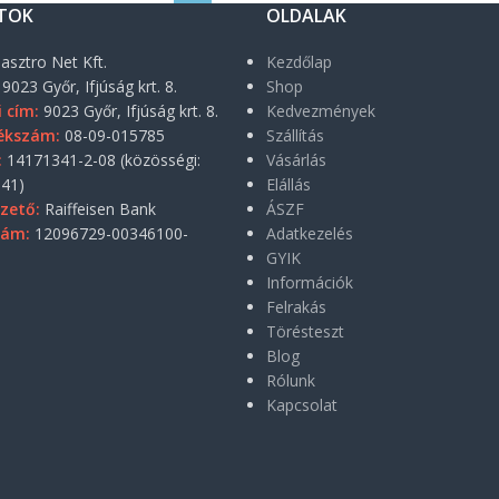
TOK
OLDALAK
asztro Net Kft.
Kezdőlap
9023 Győr, Ifjúság krt. 8.
Shop
i cím:
9023 Győr, Ifjúság krt. 8.
Kedvezmények
ékszám:
08-09-015785
Szállítás
:
14171341-2-08 (közösségi:
Vásárlás
41)
Elállás
zető:
Raiffeisen Bank
ÁSZF
zám:
12096729-00346100-
Adatkezelés
GYIK
Információk
Felrakás
Törésteszt
Blog
Rólunk
Kapcsolat