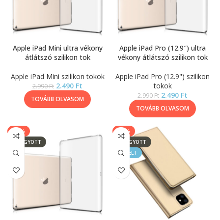
Apple iPad Mini ultra vékony
Apple iPad Pro (12.9″) ultra
átlátszó szilikon tok
vékony átlátszó szilikon tok
Apple iPad Mini szilikon tokok
Apple iPad Pro (12.9") szilikon
2.490
Ft
tokok
2.990
Ft
2.490
Ft
2.990
Ft
TOVÁBB OLVASOM
TOVÁBB OLVASOM
-17%
-33%
ELFOGYOTT
ELFOGYOTT
KIEMELT