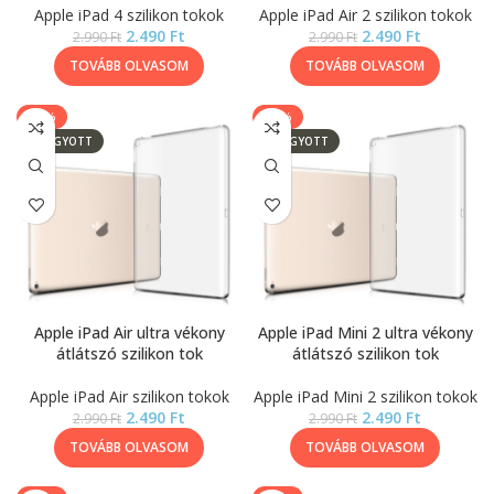
Apple iPad 4 szilikon tokok
Apple iPad Air 2 szilikon tokok
2.490
Ft
2.490
Ft
2.990
Ft
2.990
Ft
TOVÁBB OLVASOM
TOVÁBB OLVASOM
-17%
-17%
ELFOGYOTT
ELFOGYOTT
Apple iPad Air ultra vékony
Apple iPad Mini 2 ultra vékony
átlátszó szilikon tok
átlátszó szilikon tok
Apple iPad Air szilikon tokok
Apple iPad Mini 2 szilikon tokok
2.490
Ft
2.490
Ft
2.990
Ft
2.990
Ft
TOVÁBB OLVASOM
TOVÁBB OLVASOM