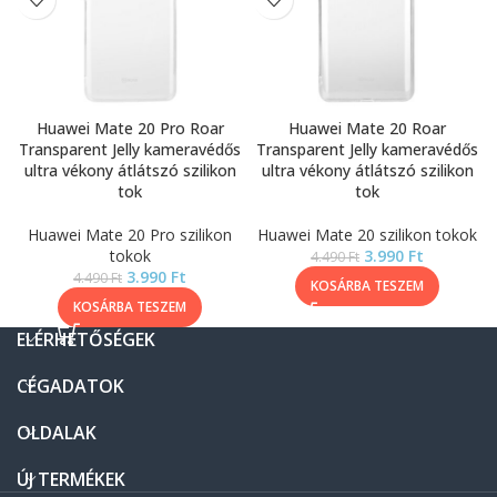
Huawei Mate 20 Pro Roar
Huawei Mate 20 Roar
Transparent Jelly kameravédős
Transparent Jelly kameravédős
ultra vékony átlátszó szilikon
ultra vékony átlátszó szilikon
tok
tok
Huawei Mate 20 Pro szilikon
Huawei Mate 20 szilikon tokok
tokok
3.990
Ft
4.490
Ft
3.990
Ft
4.490
Ft
KOSÁRBA TESZEM
KOSÁRBA TESZEM
ELÉRHETŐSÉGEK
CÉGADATOK
OLDALAK
ÚJ TERMÉKEK