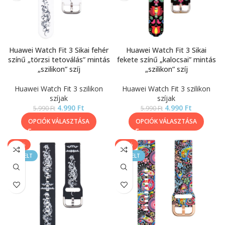
Huawei Watch Fit 3 Sikai fehér
Huawei Watch Fit 3 Sikai
színű „törzsi tetoválás” mintás
fekete színű „kalocsai” mintás
„szilikon” szíj
„szilikon” szíj
Huawei Watch Fit 3 szilikon
Huawei Watch Fit 3 szilikon
szíjak
szíjak
4.990
Ft
4.990
Ft
5.990
Ft
5.990
Ft
OPCIÓK VÁLASZTÁSA
OPCIÓK VÁLASZTÁSA
-17%
-17%
KIEMELT
KIEMELT