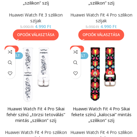
„szilikon” szíj
„szilikon” szíj
Huawei Watch Fit 3 szilikon
Huawei Watch Fit 4 Pro szilikon
szíjak
szíjak
4.990
Ft
4.990
Ft
5.990
Ft
5.990
Ft
OPCIÓK VÁLASZTÁSA
OPCIÓK VÁLASZTÁSA
-17%
-17%
KIEMELT
KIEMELT
Huawei Watch Fit 4 Pro Sikai
Huawei Watch Fit 4 Pro Sikai
fehér színű „törzsi tetoválás”
fekete színű „kalocsai” mintás
mintás „szilikon” szíj
„szilikon” szíj
Huawei Watch Fit 4 Pro szilikon
Huawei Watch Fit 4 Pro szilikon