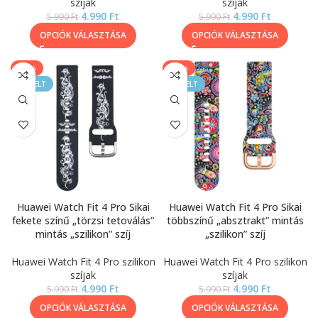
szíjak
szíjak
4.990
Ft
4.990
Ft
5.990
Ft
5.990
Ft
OPCIÓK VÁLASZTÁSA
OPCIÓK VÁLASZTÁSA
-17%
-17%
KIEMELT
KIEMELT
Huawei Watch Fit 4 Pro Sikai
Huawei Watch Fit 4 Pro Sikai
fekete színű „törzsi tetoválás”
többszínű „absztrakt” mintás
mintás „szilikon” szíj
„szilikon” szíj
Huawei Watch Fit 4 Pro szilikon
Huawei Watch Fit 4 Pro szilikon
szíjak
szíjak
4.990
Ft
4.990
Ft
5.990
Ft
5.990
Ft
OPCIÓK VÁLASZTÁSA
OPCIÓK VÁLASZTÁSA