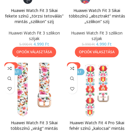
Huawei Watch Fit 3 Sikai
Huawei Watch Fit 3 Sikai
fekete színű „törzsi tetoválás”
többszínű „absztrakt” mintás
mintás „szilikon” szíj
„szilikon” szíj
Huawei Watch Fit 3 szilikon
Huawei Watch Fit 3 szilikon
szíjak
szíjak
4.990
Ft
4.990
Ft
5.990
Ft
5.990
Ft
OPCIÓK VÁLASZTÁSA
OPCIÓK VÁLASZTÁSA
-17%
-17%
KIEMELT
KIEMELT
Huawei Watch Fit 3 Sikai
Huawei Watch Fit 4 Pro Sikai
többszínű „virág” mintás
fehér színű „kalocsai” mintás