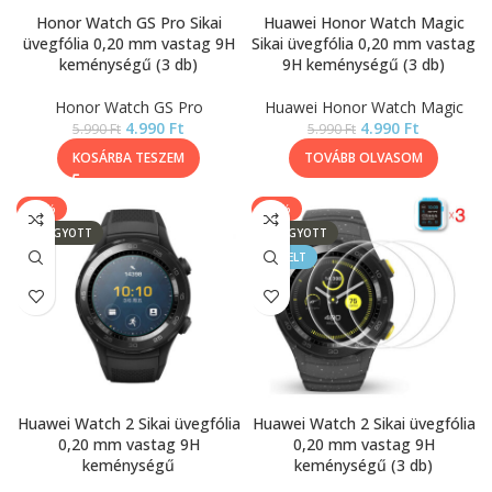
Honor Watch GS Pro Sikai
Huawei Honor Watch Magic
üvegfólia 0,20 mm vastag 9H
Sikai üvegfólia 0,20 mm vastag
keménységű (3 db)
9H keménységű (3 db)
Honor Watch GS Pro
Huawei Honor Watch Magic
4.990
Ft
4.990
Ft
5.990
Ft
5.990
Ft
KOSÁRBA TESZEM
TOVÁBB OLVASOM
-14%
-17%
ELFOGYOTT
ELFOGYOTT
KIEMELT
Huawei Watch 2 Sikai üvegfólia
Huawei Watch 2 Sikai üvegfólia
0,20 mm vastag 9H
0,20 mm vastag 9H
keménységű
keménységű (3 db)