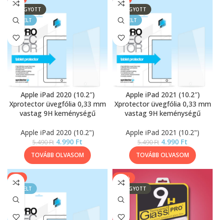
ELFOGYOTT
ELFOGYOTT
KIEMELT
KIEMELT
Apple iPad 2020 (10.2″)
Apple iPad 2021 (10.2″)
Xprotector üvegfólia 0,33 mm
Xprotector üvegfólia 0,33 mm
vastag 9H keménységű
vastag 9H keménységű
Apple iPad 2020 (10.2")
Apple iPad 2021 (10.2")
4.990
Ft
4.990
Ft
5.490
Ft
5.490
Ft
TOVÁBB OLVASOM
TOVÁBB OLVASOM
-9%
-13%
KIEMELT
ELFOGYOTT