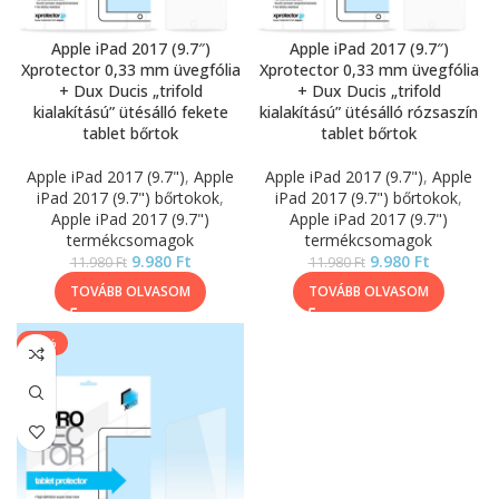
Apple iPad 2017 (9.7″)
Apple iPad 2017 (9.7″)
Xprotector 0,33 mm üvegfólia
Xprotector 0,33 mm üvegfólia
+ Dux Ducis „trifold
+ Dux Ducis „trifold
kialakítású” ütésálló fekete
kialakítású” ütésálló rózsaszín
tablet bőrtok
tablet bőrtok
Apple iPad 2017 (9.7")
,
Apple
Apple iPad 2017 (9.7")
,
Apple
iPad 2017 (9.7") bőrtokok
,
iPad 2017 (9.7") bőrtokok
,
Apple iPad 2017 (9.7")
Apple iPad 2017 (9.7")
termékcsomagok
termékcsomagok
9.980
Ft
9.980
Ft
11.980
Ft
11.980
Ft
TOVÁBB OLVASOM
TOVÁBB OLVASOM
-46%