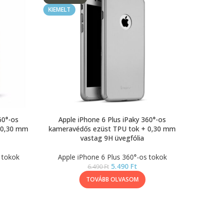
KIEMELT
60°-os
Apple iPhone 6 Plus iPaky 360°-os
 0,30 mm
kameravédős ezüst TPU tok + 0,30 mm
vastag 9H üvegfólia
 tokok
Apple iPhone 6 Plus 360°-os tokok
5.490
Ft
6.490
Ft
TOVÁBB OLVASOM