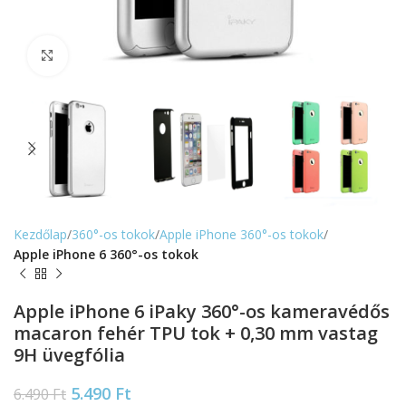
Nagyítás
Kezdőlap
360°-os tokok
Apple iPhone 360°-os tokok
Apple iPhone 6 360°-os tokok
Apple iPhone 6 iPaky 360°-os kameravédős
macaron fehér TPU tok + 0,30 mm vastag
9H üvegfólia
5.490
Ft
6.490
Ft