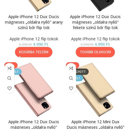
Apple iPhone 12 Dux Ducis
Apple iPhone 12 Dux Ducis
mágneses „oldalra nyíló” arany
mágneses „oldalra nyíló”
színű bőr flip tok
fekete színű bőr flip tok
Apple iPhone 12 flip tokok
Apple iPhone 12 flip tokok
4.990
Ft
4.990
Ft
5.990
Ft
5.990
Ft
KOSÁRBA TESZEM
TOVÁBB OLVASOM
-17%
-50%
KIEMELT
ELFOGYOTT
KIEMELT
Apple iPhone 12 Dux Ducis
Apple iPhone 12 Mini Dux
mágneses „oldalra nyíló”
Ducis mágneses „oldalra nyíló”