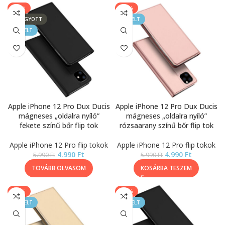
-17%
-17%
ELFOGYOTT
KIEMELT
KIEMELT
Apple iPhone 12 Pro Dux Ducis
Apple iPhone 12 Pro Dux Ducis
mágneses „oldalra nyíló”
mágneses „oldalra nyíló”
fekete színű bőr flip tok
rózsaarany színű bőr flip tok
Apple iPhone 12 Pro flip tokok
Apple iPhone 12 Pro flip tokok
4.990
Ft
4.990
Ft
5.990
Ft
5.990
Ft
TOVÁBB OLVASOM
KOSÁRBA TESZEM
-17%
-17%
KIEMELT
KIEMELT