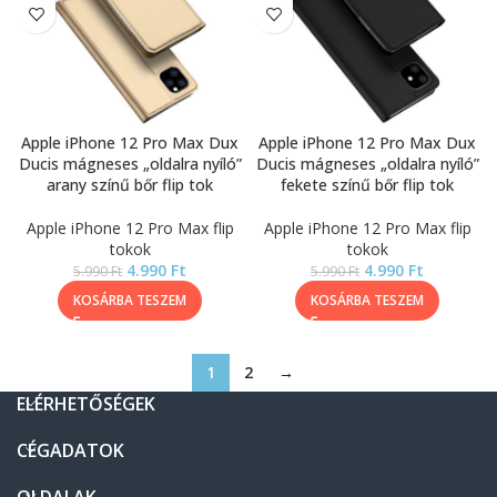
Apple iPhone 12 Pro Max Dux
Apple iPhone 12 Pro Max Dux
Ducis mágneses „oldalra nyíló”
Ducis mágneses „oldalra nyíló”
arany színű bőr flip tok
fekete színű bőr flip tok
Apple iPhone 12 Pro Max flip
Apple iPhone 12 Pro Max flip
tokok
tokok
4.990
Ft
4.990
Ft
5.990
Ft
5.990
Ft
KOSÁRBA TESZEM
KOSÁRBA TESZEM
1
2
→
ELÉRHETŐSÉGEK
CÉGADATOK