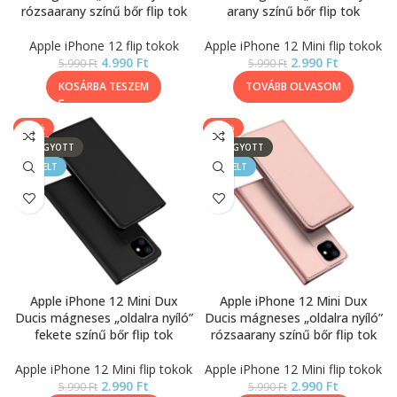
rózsaarany színű bőr flip tok
arany színű bőr flip tok
Apple iPhone 12 flip tokok
Apple iPhone 12 Mini flip tokok
4.990
Ft
2.990
Ft
5.990
Ft
5.990
Ft
KOSÁRBA TESZEM
TOVÁBB OLVASOM
-50%
-50%
ELFOGYOTT
ELFOGYOTT
KIEMELT
KIEMELT
Apple iPhone 12 Mini Dux
Apple iPhone 12 Mini Dux
Ducis mágneses „oldalra nyíló”
Ducis mágneses „oldalra nyíló”
fekete színű bőr flip tok
rózsaarany színű bőr flip tok
Apple iPhone 12 Mini flip tokok
Apple iPhone 12 Mini flip tokok
2.990
Ft
2.990
Ft
5.990
Ft
5.990
Ft