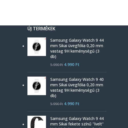
ÚJ TERMÉKEK
Samsung Galaxy Watch 9 44
mm Sikai üvegfólia 0,20 mm
vastag 9H keménységű (3
db)
4.990
Ft
5.990
Ft
Samsung Galaxy Watch 9 40
mm Sikai üvegfólia 0,20 mm
vastag 9H keménységű (3
db)
4.990
Ft
5.990
Ft
Samsung Galaxy Watch 9 44
mm Sikai fekete színű "ívelt"