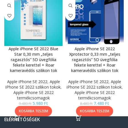
Apple iPhone SE 2022 Blue
Apple iPhone SE 2022
Star 0,30 mm „teljes
Xprotector 0,33 mm „teljes
ragasztós” 5D üvegfólia
ragasztós” 5D üvegfólia
fekete kerettel + Roar
fekete kerettel + Roar
kameravédős szilikon tok
kameravédős szilikon tok
Apple iPhone SE 2022
,
Apple
Apple iPhone SE 2022
,
Apple
iPhone SE 2022 szilikon tokok
,
iPhone SE 2022 szilikon tokok
,
Apple iPhone SE 2022
Apple iPhone SE 2022
termékcsomagok
termékcsomagok
5.980
Ft
7.480
Ft
9.480
Ft
8.480
Ft
KOSÁRBA TESZEM
KOSÁRBA TESZEM
ELÉRHETŐSÉGEK