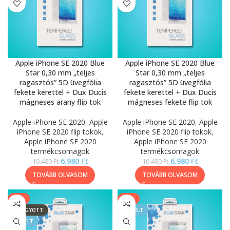
Apple iPhone SE 2020 Blue
Apple iPhone SE 2020 Blue
Star 0,30 mm „teljes
Star 0,30 mm „teljes
ragasztós” 5D üvegfólia
ragasztós” 5D üvegfólia
fekete kerettel + Dux Ducis
fekete kerettel + Dux Ducis
mágneses arany flip tok
mágneses fekete flip tok
Apple iPhone SE 2020
,
Apple
Apple iPhone SE 2020
,
Apple
iPhone SE 2020 flip tokok
,
iPhone SE 2020 flip tokok
,
Apple iPhone SE 2020
Apple iPhone SE 2020
termékcsomagok
termékcsomagok
6.980
Ft
6.980
Ft
10.480
Ft
10.480
Ft
TOVÁBB OLVASOM
TOVÁBB OLVASOM
SALE
SALE
ELFOGYOTT
KIEMELT
KIEMELT