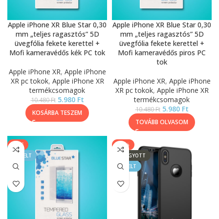
Apple iPhone XR Blue Star 0,30
Apple iPhone XR Blue Star 0,30
mm „teljes ragasztós” 5D
mm „teljes ragasztós” 5D
üvegfólia fekete kerettel +
üvegfólia fekete kerettel +
Mofi kameravédős kék PC tok
Mofi kameravédős piros PC
tok
Apple iPhone XR
,
Apple iPhone
XR pc tokok
,
Apple iPhone XR
Apple iPhone XR
,
Apple iPhone
termékcsomagok
XR pc tokok
,
Apple iPhone XR
5.980
Ft
termékcsomagok
10.480
Ft
5.980
Ft
10.480
Ft
KOSÁRBA TESZEM
TOVÁBB OLVASOM
SALE
-39%
KIEMELT
ELFOGYOTT
KIEMELT