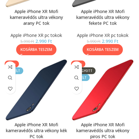
Apple iPhone XR Mofi
Apple iPhone XR Mofi
kameravédős ultra vékony
kameravédős ultra vékony
arany PC tok
fekete PC tok
Apple iPhone XR pc tokok
Apple iPhone XR pc tokok
2.990
Ft
2.990
Ft
5.990
Ft
5.990
Ft
KOSÁRBA TESZEM
KOSÁRBA TESZEM
-50%
-50%
KIEMELT
ELFOGYOTT
KIEMELT
Apple iPhone XR Mofi
Apple iPhone XR Mofi
kameravédős ultra vékony kék
kameravédős ultra vékony
PC tok
piros PC tok