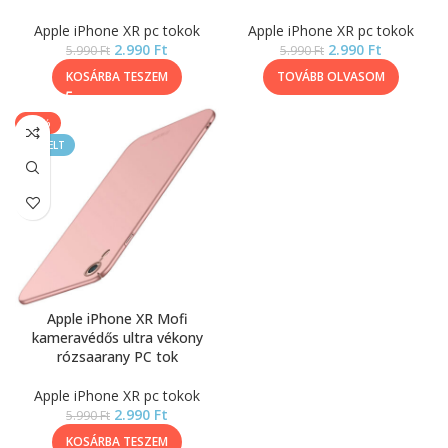
Apple iPhone XR pc tokok
Apple iPhone XR pc tokok
2.990
Ft
2.990
Ft
5.990
Ft
5.990
Ft
KOSÁRBA TESZEM
TOVÁBB OLVASOM
-50%
KIEMELT
Apple iPhone XR Mofi
kameravédős ultra vékony
rózsaarany PC tok
Apple iPhone XR pc tokok
2.990
Ft
5.990
Ft
KOSÁRBA TESZEM