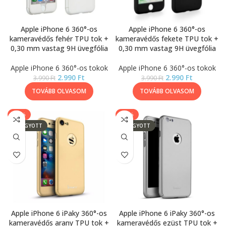
Apple iPhone 6 360°-os
Apple iPhone 6 360°-os
kameravédős fehér TPU tok +
kameravédős fekete TPU tok +
0,30 mm vastag 9H üvegfólia
0,30 mm vastag 9H üvegfólia
Apple iPhone 6 360°-os tokok
Apple iPhone 6 360°-os tokok
2.990
Ft
2.990
Ft
3.990
Ft
3.990
Ft
TOVÁBB OLVASOM
TOVÁBB OLVASOM
-39%
-39%
ELFOGYOTT
ELFOGYOTT
Apple iPhone 6 iPaky 360°-os
Apple iPhone 6 iPaky 360°-os
kameravédős arany TPU tok +
kameravédős ezüst TPU tok +