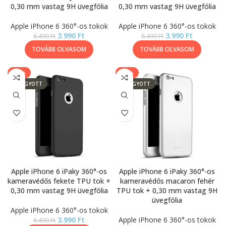
0,30 mm vastag 9H üvegfólia
0,30 mm vastag 9H üvegfólia
Apple iPhone 6 360°-os tokok
Apple iPhone 6 360°-os tokok
3.990
Ft
3.990
Ft
6.490
Ft
6.490
Ft
TOVÁBB OLVASOM
TOVÁBB OLVASOM
-39%
-15%
ELFOGYOTT
ELFOGYOTT
Apple iPhone 6 iPaky 360°-os
Apple iPhone 6 iPaky 360°-os
kameravédős fekete TPU tok +
kameravédős macaron fehér
0,30 mm vastag 9H üvegfólia
TPU tok + 0,30 mm vastag 9H
üvegfólia
Apple iPhone 6 360°-os tokok
3.990
Ft
Apple iPhone 6 360°-os tokok
6.490
Ft