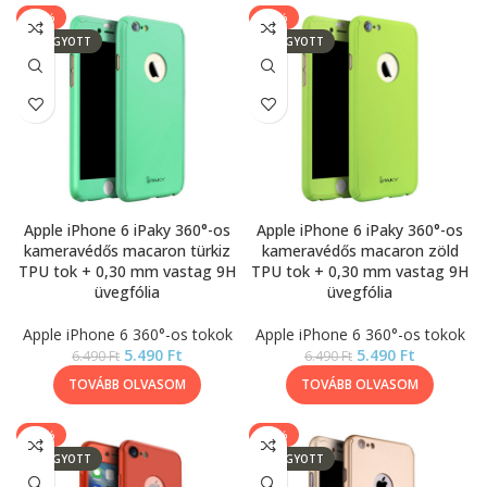
-15%
-15%
ELFOGYOTT
ELFOGYOTT
Apple iPhone 6 iPaky 360°-os
Apple iPhone 6 iPaky 360°-os
kameravédős macaron türkiz
kameravédős macaron zöld
TPU tok + 0,30 mm vastag 9H
TPU tok + 0,30 mm vastag 9H
üvegfólia
üvegfólia
Apple iPhone 6 360°-os tokok
Apple iPhone 6 360°-os tokok
5.490
Ft
5.490
Ft
6.490
Ft
6.490
Ft
TOVÁBB OLVASOM
TOVÁBB OLVASOM
-39%
-39%
ELFOGYOTT
ELFOGYOTT