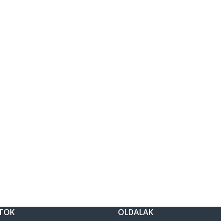
TOK
OLDALAK