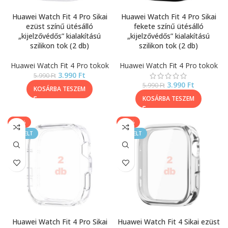
Huawei Watch Fit 4 Pro Sikai
Huawei Watch Fit 4 Pro Sikai
ezüst színű ütésálló
fekete színű ütésálló
„kijelzővédős” kialakítású
„kijelzővédős” kialakítású
szilikon tok (2 db)
szilikon tok (2 db)
Huawei Watch Fit 4 Pro tokok
Huawei Watch Fit 4 Pro tokok
3.990
Ft
5.990
Ft
3.990
Ft
5.990
Ft
KOSÁRBA TESZEM
KOSÁRBA TESZEM
-40%
-33%
KIEMELT
KIEMELT
Huawei Watch Fit 4 Pro Sikai
Huawei Watch Fit 4 Sikai ezüst