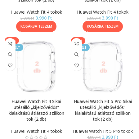
Huawei Watch Fit 4 tokok
Huawei Watch Fit 4 tokok
3.990
Ft
3.990
Ft
5.990
Ft
5.990
Ft
KOSÁRBA TESZEM
KOSÁRBA TESZEM
-40%
-20%
KIEMELT
KIEMELT
Huawei Watch Fit 4 Sikai
Huawei Watch Fit 5 Pro Sikai
ütésálló „kijelzővédős”
ütésálló „kijelzővédős”
kialakítású átlátszó szilikon
kialakítású átlátszó szilikon
tok (2 db)
tok (2 db)
Huawei Watch Fit 4 tokok
Huawei Watch Fit 5 Pro tokok
3.990
Ft
4.990
Ft