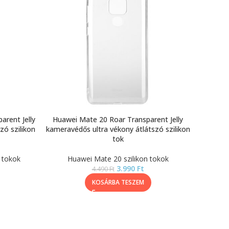
rent Jelly
Huawei Mate 20 Roar Transparent Jelly
zó szilikon
kameravédős ultra vékony átlátszó szilikon
tok
 tokok
Huawei Mate 20 szilikon tokok
3.990
Ft
4.490
Ft
KOSÁRBA TESZEM