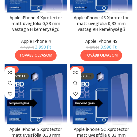
Apple iPhone 4 Xprotector
Apple iPhone 4S Xprotector
matt üvegfólia 0,33 mm
matt üvegfólia 0,33 mm
vastag 9H keménységű
vastag 9H keménységű
Apple iPhone 4
Apple iPhone 4S
3.990
Ft
3.990
Ft
4.490
Ft
4.490
Ft
TOVÁBB OLVASOM
TOVÁBB OLVASOM
-11%
-11%
ELFOGYOTT
ELFOGYOTT
Apple iPhone 5 Xprotector
Apple iPhone 5C Xprotector
matt üvegfólia 0,33 mm
matt üvegfólia 0,33 mm