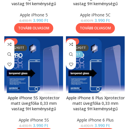
vastag 9H keménységű
vastag 9H keménységű
Apple iPhone 5
Apple iPhone 5C
3.990
Ft
3.990
Ft
4.490
Ft
4.490
Ft
TOVÁBB OLVASOM
TOVÁBB OLVASOM
-11%
-11%
ELFOGYOTT
ELFOGYOTT
KIEMELT
Apple iPhone 5S Xprotector
Apple iPhone 6 Plus Xprotector
matt üvegfólia 0,33 mm
matt üvegfólia 0,33 mm
vastag 9H keménységű
vastag 9H keménységű
Apple iPhone 5S
Apple iPhone 6 Plus
3.990
Ft
3.990
Ft
4.490
Ft
4.490
Ft