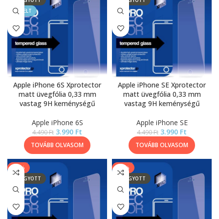
ELFOGYOTT
ELFOGYOTT
KIEMELT
Apple iPhone 6S Xprotector
Apple iPhone SE Xprotector
matt üvegfólia 0,33 mm
matt üvegfólia 0,33 mm
vastag 9H keménységű
vastag 9H keménységű
Apple iPhone 6S
Apple iPhone SE
3.990
Ft
3.990
Ft
4.490
Ft
4.490
Ft
TOVÁBB OLVASOM
TOVÁBB OLVASOM
-13%
-13%
ELFOGYOTT
ELFOGYOTT