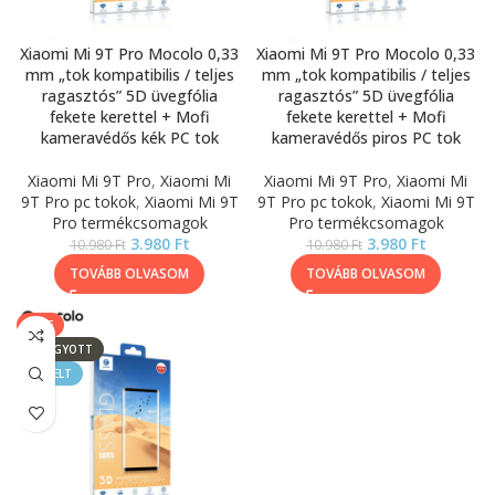
Xiaomi Mi 9T Pro Mocolo 0,33
Xiaomi Mi 9T Pro Mocolo 0,33
mm „tok kompatibilis / teljes
mm „tok kompatibilis / teljes
ragasztós” 5D üvegfólia
ragasztós” 5D üvegfólia
fekete kerettel + Mofi
fekete kerettel + Mofi
kameravédős kék PC tok
kameravédős piros PC tok
Xiaomi Mi 9T Pro
,
Xiaomi Mi
Xiaomi Mi 9T Pro
,
Xiaomi Mi
9T Pro pc tokok
,
Xiaomi Mi 9T
9T Pro pc tokok
,
Xiaomi Mi 9T
Pro termékcsomagok
Pro termékcsomagok
3.980
Ft
3.980
Ft
10.980
Ft
10.980
Ft
TOVÁBB OLVASOM
TOVÁBB OLVASOM
SALE
ELFOGYOTT
KIEMELT