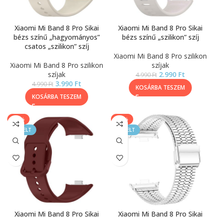
Xiaomi Mi Band 8 Pro Sikai
Xiaomi Mi Band 8 Pro Sikai
bézs színű „hagyományos”
bézs színű „szilikon” szíj
csatos „szilikon” szíj
Xiaomi Mi Band 8 Pro szilikon
Xiaomi Mi Band 8 Pro szilikon
szíjak
szíjak
2.990
Ft
4.990
Ft
3.990
Ft
4.990
Ft
KOSÁRBA TESZEM
KOSÁRBA TESZEM
-20%
-20%
KIEMELT
KIEMELT
Xiaomi Mi Band 8 Pro Sikai
Xiaomi Mi Band 8 Pro Sikai