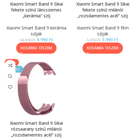
Xiaomi Smart Band 9 Sikai
Xiaomi Smart Band 9 Sikai
fekete színű láncszemes
fekete színű milánói
„kerámia” szíj
„rozsdamentes acél” szíj
Xiaomi Smart Band 9 kerámia
Xiaomi Smart Band 9 fém
szíjak
szíjak
9.990
Ft
3.990
Ft
14.990
Ft
5.990
Ft
KOSÁRBA TESZEM
KOSÁRBA TESZEM
-33%
KIEMELT
Xiaomi Smart Band 9 Sikai
rózsaarany színű milánói
„rozsdamentes acél” szíj