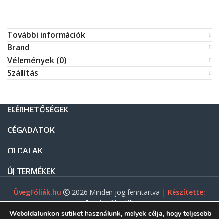
További információk
Brand
Vélemények (0)
Szállítás
ELÉRHETŐSÉGEK
CÉGADATOK
OLDALAK
ÚJ TERMÉKEK
ÜvegFóliák.hu
2026 Minden jog fenntartva |
Készítette:
Gasztro Net Kft.
Weboldalunkon sütiket használunk, melyek célja, hogy teljesebb