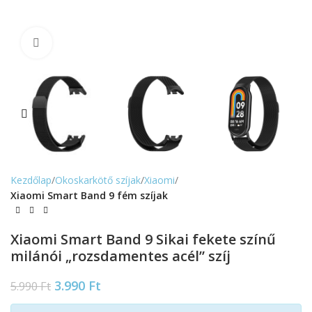
Nagyítás
Kezdőlap
Okoskarkötő szíjak
Xiaomi
Xiaomi Smart Band 9 fém szíjak
Xiaomi Smart Band 9 Sikai fekete színű
milánói „rozsdamentes acél” szíj
3.990
Ft
5.990
Ft