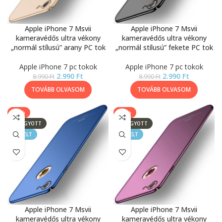
Apple iPhone 7 Msvii
Apple iPhone 7 Msvii
kameravédős ultra vékony
kameravédős ultra vékony
„normál stílusú” arany PC tok
„normál stílusú” fekete PC tok
Apple iPhone 7 pc tokok
Apple iPhone 7 pc tokok
2.990
Ft
2.990
Ft
8.990
Ft
8.990
Ft
TOVÁBB OLVASOM
TOVÁBB OLVASOM
-67%
-67%
ELFOGYOTT
ELFOGYOTT
KIEMELT
KIEMELT
Apple iPhone 7 Msvii
Apple iPhone 7 Msvii
kameravédős ultra vékony
kameravédős ultra vékony