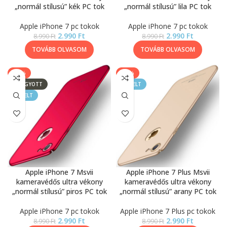
„normál stílusú” kék PC tok
„normál stílusú” lila PC tok
Apple iPhone 7 pc tokok
Apple iPhone 7 pc tokok
2.990
Ft
2.990
Ft
8.990
Ft
8.990
Ft
TOVÁBB OLVASOM
TOVÁBB OLVASOM
-67%
-67%
ELFOGYOTT
KIEMELT
KIEMELT
Apple iPhone 7 Msvii
Apple iPhone 7 Plus Msvii
kameravédős ultra vékony
kameravédős ultra vékony
„normál stílusú” piros PC tok
„normál stílusú” arany PC tok
Apple iPhone 7 pc tokok
Apple iPhone 7 Plus pc tokok
2.990
Ft
2.990
Ft
8.990
Ft
8.990
Ft