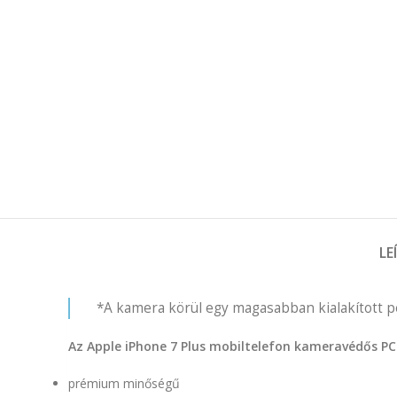
LE
*A kamera körül egy magasabban kialakított pe
Az Apple iPhone 7 Plus mobiltelefon kameravédős PC 
prémium minőségű