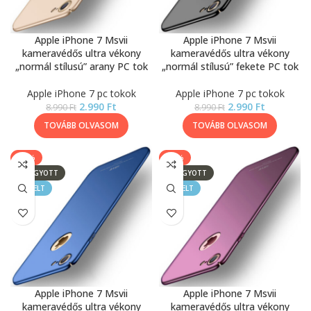
Apple iPhone 7 Msvii
Apple iPhone 7 Msvii
kameravédős ultra vékony
kameravédős ultra vékony
„normál stílusú” arany PC tok
„normál stílusú” fekete PC tok
Apple iPhone 7 pc tokok
Apple iPhone 7 pc tokok
2.990
Ft
2.990
Ft
8.990
Ft
8.990
Ft
TOVÁBB OLVASOM
TOVÁBB OLVASOM
-67%
-67%
ELFOGYOTT
ELFOGYOTT
KIEMELT
KIEMELT
Apple iPhone 7 Msvii
Apple iPhone 7 Msvii
kameravédős ultra vékony
kameravédős ultra vékony