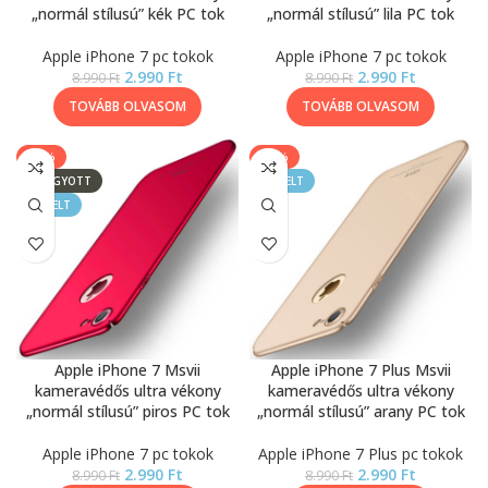
„normál stílusú” kék PC tok
„normál stílusú” lila PC tok
Apple iPhone 7 pc tokok
Apple iPhone 7 pc tokok
2.990
Ft
2.990
Ft
8.990
Ft
8.990
Ft
TOVÁBB OLVASOM
TOVÁBB OLVASOM
-67%
-67%
ELFOGYOTT
KIEMELT
KIEMELT
Apple iPhone 7 Msvii
Apple iPhone 7 Plus Msvii
kameravédős ultra vékony
kameravédős ultra vékony
„normál stílusú” piros PC tok
„normál stílusú” arany PC tok
Apple iPhone 7 pc tokok
Apple iPhone 7 Plus pc tokok
2.990
Ft
2.990
Ft
8.990
Ft
8.990
Ft