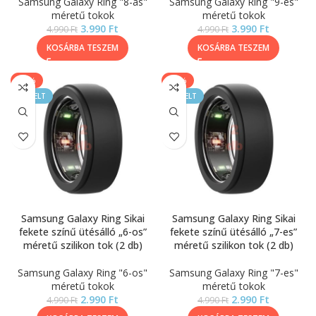
Samsung Galaxy Ring "8-as"
Samsung Galaxy Ring "9-es"
méretű tokok
méretű tokok
3.990
Ft
3.990
Ft
4.990
Ft
4.990
Ft
KOSÁRBA TESZEM
KOSÁRBA TESZEM
-40%
-40%
KIEMELT
KIEMELT
Samsung Galaxy Ring Sikai
Samsung Galaxy Ring Sikai
fekete színű ütésálló „6-os”
fekete színű ütésálló „7-es”
méretű szilikon tok (2 db)
méretű szilikon tok (2 db)
Samsung Galaxy Ring "6-os"
Samsung Galaxy Ring "7-es"
méretű tokok
méretű tokok
2.990
Ft
2.990
Ft
4.990
Ft
4.990
Ft