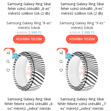
Samsung Galaxy Ring Sikai
Samsung Galaxy Ring Sikai
fehér színű ütésálló „8-as”
fehér színű ütésálló „9-es”
méretű szilikon tok (2 db)
méretű szilikon tok (2 db)
Samsung Galaxy Ring "8-as"
Samsung Galaxy Ring "9-es"
méretű tokok
méretű tokok
2.990
Ft
2.990
Ft
4.990
Ft
4.990
Ft
KOSÁRBA TESZEM
KOSÁRBA TESZEM
-20%
-20%
KIEMELT
KIEMELT
Samsung Galaxy Ring Sikai
Samsung Galaxy Ring Sikai
fehér-fekete színű ütésálló „6-
fehér-fekete színű ütésálló „7-
os” méretű „zebra” mintás
es” méretű „zebra” mintás