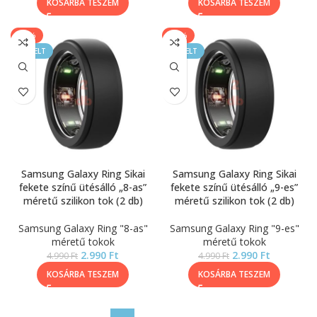
KOSÁRBA TESZEM
KOSÁRBA TESZEM
-40%
-40%
KIEMELT
KIEMELT
Samsung Galaxy Ring Sikai
Samsung Galaxy Ring Sikai
fekete színű ütésálló „8-as”
fekete színű ütésálló „9-es”
méretű szilikon tok (2 db)
méretű szilikon tok (2 db)
Samsung Galaxy Ring "8-as"
Samsung Galaxy Ring "9-es"
méretű tokok
méretű tokok
2.990
Ft
2.990
Ft
4.990
Ft
4.990
Ft
KOSÁRBA TESZEM
KOSÁRBA TESZEM