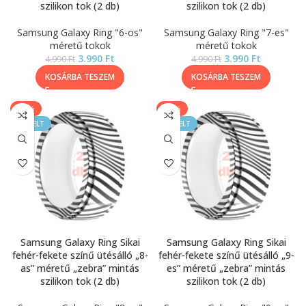
szilikon tok (2 db)
szilikon tok (2 db)
Samsung Galaxy Ring "6-os"
Samsung Galaxy Ring "7-es"
méretű tokok
méretű tokok
3.990
Ft
3.990
Ft
4.990
Ft
4.990
Ft
KOSÁRBA TESZEM
KOSÁRBA TESZEM
-20%
-20%
KIEMELT
KIEMELT
Samsung Galaxy Ring Sikai
Samsung Galaxy Ring Sikai
fehér-fekete színű ütésálló „8-
fehér-fekete színű ütésálló „9-
as” méretű „zebra” mintás
es” méretű „zebra” mintás
szilikon tok (2 db)
szilikon tok (2 db)