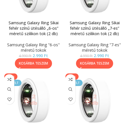
Samsung Galaxy Ring Sikai
Samsung Galaxy Ring Sikai
fehér színű ütésálló „6-os”
fehér színű ütésálló „7-es”
méretű szilikon tok (2 db)
méretű szilikon tok (2 db)
Samsung Galaxy Ring "6-os"
Samsung Galaxy Ring "7-es"
méretű tokok
méretű tokok
2.990
Ft
2.990
Ft
4.990
Ft
4.990
Ft
KOSÁRBA TESZEM
KOSÁRBA TESZEM
-40%
-40%
KIEMELT
KIEMELT