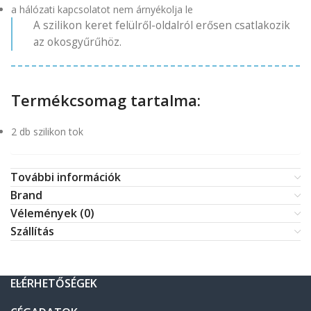
a hálózati kapcsolatot nem árnyékolja le
A szilikon keret felülről-oldalról erősen csatlakozik
az okosgyűrűhöz.
Termékcsomag tartalma:
2 db szilikon tok
További információk
Brand
Vélemények (0)
Szállítás
ELÉRHETŐSÉGEK