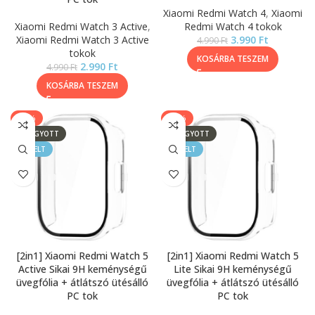
Xiaomi Redmi Watch 4
,
Xiaomi
Xiaomi Redmi Watch 3 Active
,
Redmi Watch 4 tokok
Xiaomi Redmi Watch 3 Active
3.990
Ft
4.990
Ft
tokok
KOSÁRBA TESZEM
2.990
Ft
4.990
Ft
KOSÁRBA TESZEM
-20%
-20%
ELFOGYOTT
ELFOGYOTT
KIEMELT
KIEMELT
[2in1] Xiaomi Redmi Watch 5
[2in1] Xiaomi Redmi Watch 5
Active Sikai 9H keménységű
Lite Sikai 9H keménységű
üvegfólia + átlátszó ütésálló
üvegfólia + átlátszó ütésálló
PC tok
PC tok