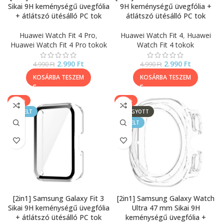
Sikai 9H keménységű üvegfólia
9H keménységű üvegfólia +
+ átlátszó ütésálló PC tok
átlátszó ütésálló PC tok
Huawei Watch Fit 4 Pro
,
Huawei Watch Fit 4
,
Huawei
Huawei Watch Fit 4 Pro tokok
Watch Fit 4 tokok
2.990
Ft
2.990
Ft
4.990
Ft
4.990
Ft
KOSÁRBA TESZEM
KOSÁRBA TESZEM
-20%
-20%
KIEMELT
ELFOGYOTT
KIEMELT
[2in1] Samsung Galaxy Fit 3
[2in1] Samsung Galaxy Watch
Sikai 9H keménységű üvegfólia
Ultra 47 mm Sikai 9H
+ átlátszó ütésálló PC tok
keménységű üvegfólia +