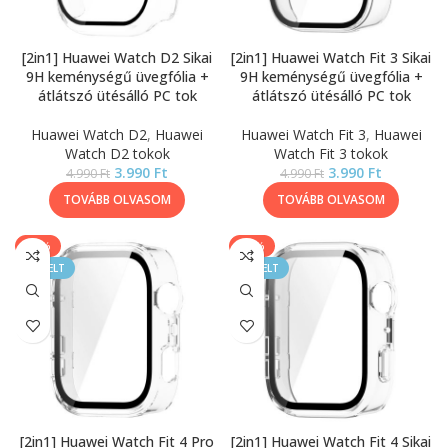
[2in1] Huawei Watch D2 Sikai
[2in1] Huawei Watch Fit 3 Sikai
9H keménységű üvegfólia +
9H keménységű üvegfólia +
átlátszó ütésálló PC tok
átlátszó ütésálló PC tok
Huawei Watch D2
,
Huawei
Huawei Watch Fit 3
,
Huawei
Watch D2 tokok
Watch Fit 3 tokok
3.990
Ft
3.990
Ft
4.990
Ft
4.990
Ft
TOVÁBB OLVASOM
TOVÁBB OLVASOM
-40%
-40%
KIEMELT
KIEMELT
[2in1] Huawei Watch Fit 4 Pro
[2in1] Huawei Watch Fit 4 Sikai