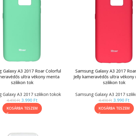
 Galaxy A3 2017 Roar Colorful
Samsung Galaxy A3 2017 Roar 
ameravédős ultra vékony menta
Jelly kameravédős ultra vékony
szilikon tok
szilikon tok
Galaxy A3 2017 szilikon tokok
Samsung Galaxy A3 2017 szili
3.990
Ft
3.990
Ft
4.490
Ft
4.490
Ft
KOSÁRBA TESZEM
KOSÁRBA TESZEM