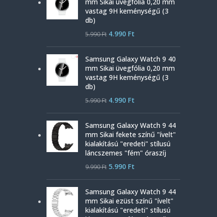
mm Sikai üvegfólia 0,20 mm
vastag 9H keménységű (3
db)
4.990
Ft
5.990
Ft
Samsung Galaxy Watch 9 40
mm Sikai üvegfólia 0,20 mm
vastag 9H keménységű (3
db)
4.990
Ft
5.990
Ft
Samsung Galaxy Watch 9 44
mm Sikai fekete színű "ívelt"
kialakítású "eredeti" stílusú
láncszemes "fém" óraszíj
5.990
Ft
9.990
Ft
Samsung Galaxy Watch 9 44
mm Sikai ezüst színű "ívelt"
kialakítású "eredeti" stílusú