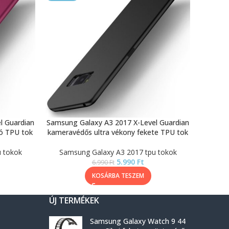
l Guardian
Samsung Galaxy A3 2017 X-Level Guardian
ó TPU tok
kameravédős ultra vékony fekete TPU tok
 tokok
Samsung Galaxy A3 2017 tpu tokok
5.990
Ft
6.990
Ft
KOSÁRBA TESZEM
ÚJ TERMÉKEK
Samsung Galaxy Watch 9 44