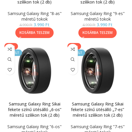
szilikon tok (2 db)
szilikon tok (2 db)
Samsung Galaxy Ring "8-as"
Samsung Galaxy Ring "9-es"
méretű tokok
méretű tokok
3.990
Ft
3.990
Ft
4.990
Ft
4.990
Ft
KOSÁRBA TESZEM
KOSÁRBA TESZEM
-40%
-40%
KIEMELT
KIEMELT
Samsung Galaxy Ring Sikai
Samsung Galaxy Ring Sikai
fekete színű ütésálló „6-os”
fekete színű ütésálló „7-es”
méretű szilikon tok (2 db)
méretű szilikon tok (2 db)
Samsung Galaxy Ring "6-os"
Samsung Galaxy Ring "7-es"