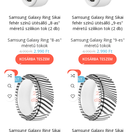
Samsung Galaxy Ring Sikai
Samsung Galaxy Ring Sikai
fehér színű ütésálló „8-as”
fehér színű ütésálló „9-es”
méretű szilikon tok (2 db)
méretű szilikon tok (2 db)
Samsung Galaxy Ring "8-as"
Samsung Galaxy Ring "9-es"
méretű tokok
méretű tokok
2.990
Ft
2.990
Ft
4.990
Ft
4.990
Ft
KOSÁRBA TESZEM
KOSÁRBA TESZEM
-20%
-20%
KIEMELT
KIEMELT
Samsung Galaxy Ring Sikai
Samsung Galaxy Ring Sikai