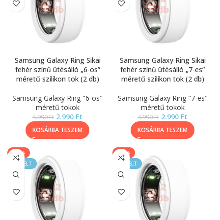
Samsung Galaxy Ring Sikai
Samsung Galaxy Ring Sikai
fehér színű ütésálló „6-os”
fehér színű ütésálló „7-es”
méretű szilikon tok (2 db)
méretű szilikon tok (2 db)
Samsung Galaxy Ring "6-os"
Samsung Galaxy Ring "7-es"
méretű tokok
méretű tokok
2.990
Ft
2.990
Ft
4.990
Ft
4.990
Ft
KOSÁRBA TESZEM
KOSÁRBA TESZEM
-40%
-40%
KIEMELT
KIEMELT