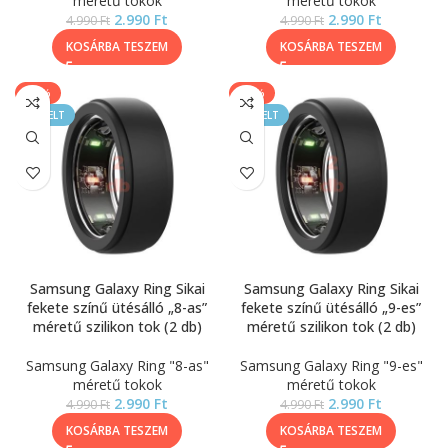
méretű tokok
méretű tokok
2.990
Ft
2.990
Ft
4.990
Ft
4.990
Ft
KOSÁRBA TESZEM
KOSÁRBA TESZEM
-40%
-40%
KIEMELT
KIEMELT
Samsung Galaxy Ring Sikai
Samsung Galaxy Ring Sikai
fekete színű ütésálló „8-as”
fekete színű ütésálló „9-es”
méretű szilikon tok (2 db)
méretű szilikon tok (2 db)
Samsung Galaxy Ring "8-as"
Samsung Galaxy Ring "9-es"
méretű tokok
méretű tokok
2.990
Ft
2.990
Ft
4.990
Ft
4.990
Ft
KOSÁRBA TESZEM
KOSÁRBA TESZEM