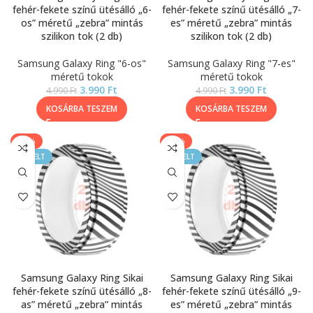
fehér-fekete színű ütésálló „6-
fehér-fekete színű ütésálló „7-
os” méretű „zebra” mintás
es” méretű „zebra” mintás
szilikon tok (2 db)
szilikon tok (2 db)
Samsung Galaxy Ring "6-os"
Samsung Galaxy Ring "7-es"
méretű tokok
méretű tokok
3.990
Ft
3.990
Ft
4.990
Ft
4.990
Ft
KOSÁRBA TESZEM
KOSÁRBA TESZEM
-20%
-20%
KIEMELT
KIEMELT
Samsung Galaxy Ring Sikai
Samsung Galaxy Ring Sikai
fehér-fekete színű ütésálló „8-
fehér-fekete színű ütésálló „9-
as” méretű „zebra” mintás
es” méretű „zebra” mintás