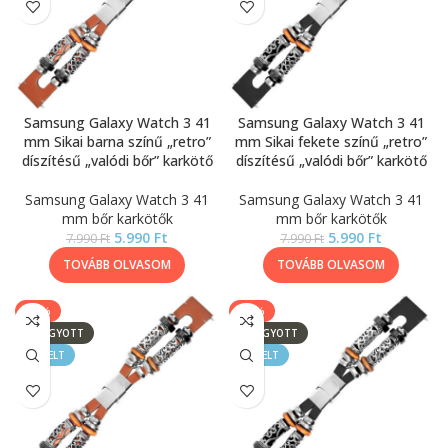
Samsung Galaxy Watch 3 41
Samsung Galaxy Watch 3 41
mm Sikai barna színű „retro”
mm Sikai fekete színű „retro”
díszítésű „valódi bőr” karkötő
díszítésű „valódi bőr” karkötő
Samsung Galaxy Watch 3 41
Samsung Galaxy Watch 3 41
mm bőr karkötők
mm bőr karkötők
5.990
Ft
5.990
Ft
7.990
Ft
7.990
Ft
TOVÁBB OLVASOM
TOVÁBB OLVASOM
-25%
-25%
ELFOGYOTT
ELFOGYOTT
KIEMELT
KIEMELT