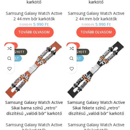
karkötő
karkötő
Samsung Galaxy Watch Active
Samsung Galaxy Watch Active
2 44 mm bőr karkötők
2 44 mm bőr karkötők
5.990
Ft
5.990
Ft
7.990
Ft
7.990
Ft
TOVÁBB OLVASOM
TOVÁBB OLVASOM
-25%
-25%
ELFOGYOTT
ELFOGYOTT
KIEMELT
KIEMELT
Samsung Galaxy Watch Active
Samsung Galaxy Watch Active
Sikai barna színű „retro”
Sikai fekete színű „retro”
díszítésű „valódi bőr” karkötő
díszítésű „valódi bőr” karkötő
Samsung Galaxy Watch Active
Samsung Galaxy Watch Active