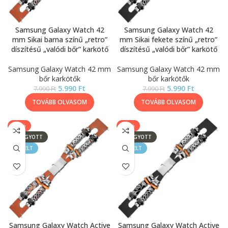
Samsung Galaxy Watch 42
Samsung Galaxy Watch 42
mm Sikai barna színű „retro”
mm Sikai fekete színű „retro”
díszítésű „valódi bőr” karkötő
díszítésű „valódi bőr” karkötő
Samsung Galaxy Watch 42 mm
Samsung Galaxy Watch 42 mm
bőr karkötők
bőr karkötők
5.990
Ft
5.990
Ft
7.990
Ft
7.990
Ft
TOVÁBB OLVASOM
TOVÁBB OLVASOM
-25%
-25%
ELFOGYOTT
ELFOGYOTT
KIEMELT
KIEMELT
Samsung Galaxy Watch Active
Samsung Galaxy Watch Active