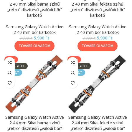
2 40 mm Sikai barna színű
2 40 mm Sikai fekete színű
„retro” díszítésű „valódi bőr”
„retro” díszítésű „valódi bőr”
karkötő
karkötő
Samsung Galaxy Watch Active
Samsung Galaxy Watch Active
2 40 mm bőr karkötők
2 40 mm bőr karkötők
5.990
Ft
5.990
Ft
7.990
Ft
7.990
Ft
TOVÁBB OLVASOM
TOVÁBB OLVASOM
-25%
-25%
ELFOGYOTT
ELFOGYOTT
KIEMELT
KIEMELT
Samsung Galaxy Watch Active
Samsung Galaxy Watch Active
2 44 mm Sikai barna színű
2 44 mm Sikai fekete színű
„retro” díszítésű „valódi bőr”
„retro” díszítésű „valódi bőr”