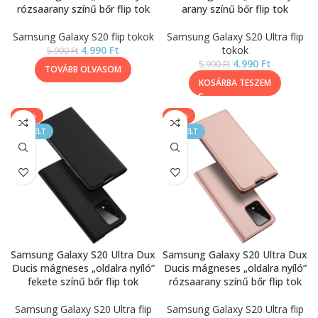
rózsaarany színű bőr flip tok
arany színű bőr flip tok
Samsung Galaxy S20 flip tokok
Samsung Galaxy S20 Ultra flip
4.990
Ft
tokok
5.990
Ft
4.990
Ft
5.990
Ft
TOVÁBB OLVASOM
KOSÁRBA TESZEM
-17%
-17%
KIEMELT
KIEMELT
Samsung Galaxy S20 Ultra Dux
Samsung Galaxy S20 Ultra Dux
Ducis mágneses „oldalra nyíló”
Ducis mágneses „oldalra nyíló”
fekete színű bőr flip tok
rózsaarany színű bőr flip tok
Samsung Galaxy S20 Ultra flip
Samsung Galaxy S20 Ultra flip