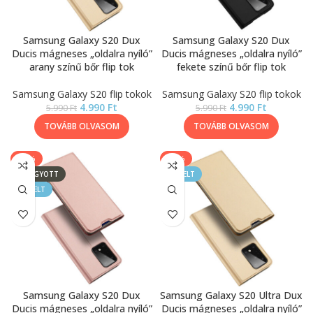
Samsung Galaxy S20 Dux
Samsung Galaxy S20 Dux
Ducis mágneses „oldalra nyíló”
Ducis mágneses „oldalra nyíló”
arany színű bőr flip tok
fekete színű bőr flip tok
Samsung Galaxy S20 flip tokok
Samsung Galaxy S20 flip tokok
4.990
Ft
4.990
Ft
5.990
Ft
5.990
Ft
TOVÁBB OLVASOM
TOVÁBB OLVASOM
-17%
-17%
ELFOGYOTT
KIEMELT
KIEMELT
Samsung Galaxy S20 Dux
Samsung Galaxy S20 Ultra Dux
Ducis mágneses „oldalra nyíló”
Ducis mágneses „oldalra nyíló”