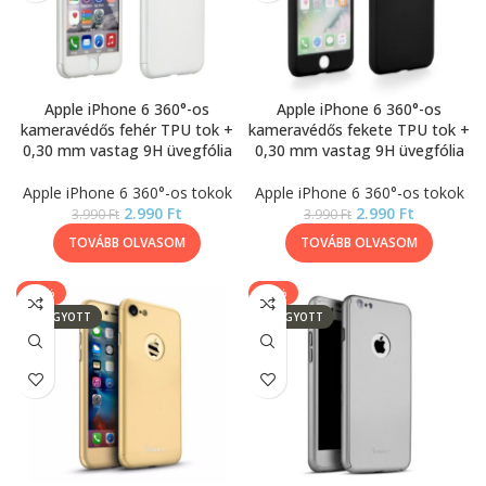
Apple iPhone 6 360°-os
Apple iPhone 6 360°-os
kameravédős fehér TPU tok +
kameravédős fekete TPU tok +
0,30 mm vastag 9H üvegfólia
0,30 mm vastag 9H üvegfólia
Apple iPhone 6 360°-os tokok
Apple iPhone 6 360°-os tokok
2.990
Ft
2.990
Ft
3.990
Ft
3.990
Ft
TOVÁBB OLVASOM
TOVÁBB OLVASOM
-39%
-39%
ELFOGYOTT
ELFOGYOTT