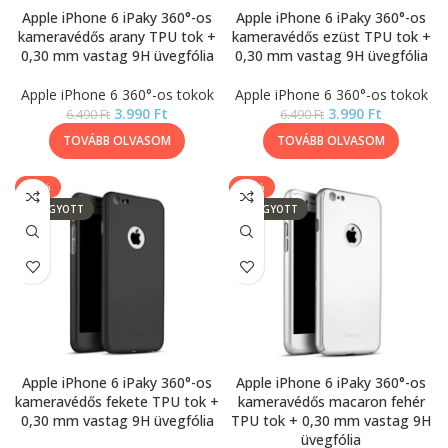
Apple iPhone 6 iPaky 360°-os
Apple iPhone 6 iPaky 360°-os
kameravédős arany TPU tok +
kameravédős ezüst TPU tok +
0,30 mm vastag 9H üvegfólia
0,30 mm vastag 9H üvegfólia
Apple iPhone 6 360°-os tokok
Apple iPhone 6 360°-os tokok
3.990
Ft
3.990
Ft
6.490
Ft
6.490
Ft
TOVÁBB OLVASOM
TOVÁBB OLVASOM
-39%
-15%
ELFOGYOTT
ELFOGYOTT
Apple iPhone 6 iPaky 360°-os
Apple iPhone 6 iPaky 360°-os
kameravédős fekete TPU tok +
kameravédős macaron fehér
0,30 mm vastag 9H üvegfólia
TPU tok + 0,30 mm vastag 9H
üvegfólia