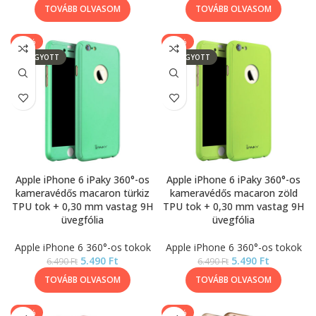
TOVÁBB OLVASOM
TOVÁBB OLVASOM
-15%
-15%
ELFOGYOTT
ELFOGYOTT
Apple iPhone 6 iPaky 360°-os
Apple iPhone 6 iPaky 360°-os
kameravédős macaron türkiz
kameravédős macaron zöld
TPU tok + 0,30 mm vastag 9H
TPU tok + 0,30 mm vastag 9H
üvegfólia
üvegfólia
Apple iPhone 6 360°-os tokok
Apple iPhone 6 360°-os tokok
5.490
Ft
5.490
Ft
6.490
Ft
6.490
Ft
TOVÁBB OLVASOM
TOVÁBB OLVASOM
-39%
-39%