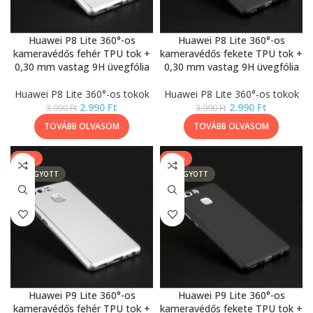
Huawei P8 Lite 360°-os
Huawei P8 Lite 360°-os
kameravédős fehér TPU tok +
kameravédős fekete TPU tok +
0,30 mm vastag 9H üvegfólia
0,30 mm vastag 9H üvegfólia
Huawei P8 Lite 360°-os tokok
Huawei P8 Lite 360°-os tokok
2.990
Ft
2.990
Ft
3.990
Ft
3.990
Ft
TOVÁBB OLVASOM
TOVÁBB OLVASOM
-25%
-25%
ELFOGYOTT
ELFOGYOTT
Huawei P9 Lite 360°-os
Huawei P9 Lite 360°-os
kameravédős fehér TPU tok +
kameravédős fekete TPU tok +