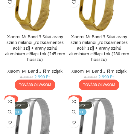
Xiaomi Mi Band 3 Sikai arany
Xiaomi Mi Band 3 Sikai arany
színű milánói „rozsdamentes
színű milánói „rozsdamentes
acél” szíj + arany színű
acél” szíj + arany színű
alumínium előlapi tok (245 mm
alumínium előlapi tok (280 mm
hosszú)
hosszú)
Xiaomi Mi Band 3 fém szíjak
Xiaomi Mi Band 3 fém szíjak
2.990
Ft
2.990
Ft
4.990
Ft
4.990
Ft
TOVÁBB OLVASOM
TOVÁBB OLVASOM
-40%
-40%
ELFOGYOTT
ELFOGYOTT
KIEMELT
KIEMELT