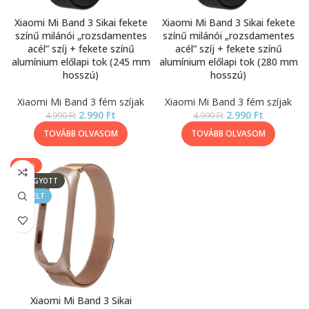
Xiaomi Mi Band 3 Sikai fekete
Xiaomi Mi Band 3 Sikai fekete
színű milánói „rozsdamentes
színű milánói „rozsdamentes
acél” szíj + fekete színű
acél” szíj + fekete színű
alumínium előlapi tok (245 mm
alumínium előlapi tok (280 mm
hosszú)
hosszú)
Xiaomi Mi Band 3 fém szíjak
Xiaomi Mi Band 3 fém szíjak
2.990
Ft
2.990
Ft
4.990
Ft
4.990
Ft
TOVÁBB OLVASOM
TOVÁBB OLVASOM
-40%
ELFOGYOTT
KIEMELT
Xiaomi Mi Band 3 Sikai