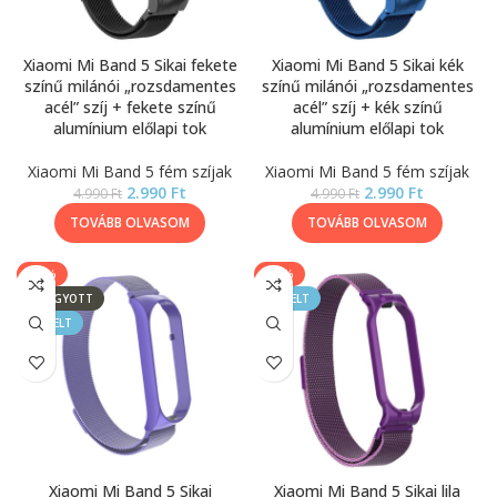
Xiaomi Mi Band 5 Sikai fekete
Xiaomi Mi Band 5 Sikai kék
színű milánói „rozsdamentes
színű milánói „rozsdamentes
acél” szíj + fekete színű
acél” szíj + kék színű
alumínium előlapi tok
alumínium előlapi tok
Xiaomi Mi Band 5 fém szíjak
Xiaomi Mi Band 5 fém szíjak
2.990
Ft
2.990
Ft
4.990
Ft
4.990
Ft
TOVÁBB OLVASOM
TOVÁBB OLVASOM
-40%
-40%
ELFOGYOTT
KIEMELT
KIEMELT
Xiaomi Mi Band 5 Sikai
Xiaomi Mi Band 5 Sikai lila