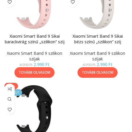
Xiaomi Smart Band 9 Sikai
Xiaomi Smart Band 9 Sikai
barackvirág színű „szilikon” szíj
bézs színű „szilikon” szíj
Xiaomi Smart Band 9 szilikon
Xiaomi Smart Band 9 szilikon
szíjak
szíjak
2.990
Ft
2.990
Ft
4.990
Ft
4.990
Ft
TOVÁBB OLVASOM
TOVÁBB OLVASOM
-40%
KIEMELT